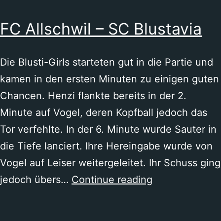
FC
FC Allschwil – SC Blustavia
Therwil
Die Blusti-Girls starteten gut in die Partie und
kamen in den ersten Minuten zu einigen guten
Chancen. Henzi flankte bereits in der 2.
Minute auf Vogel, deren Kopfball jedoch das
Tor verfehlte. In der 6. Minute wurde Sauter in
die Tiefe lanciert. Ihre Hereingabe wurde von
Vogel auf Leiser weitergeleitet. Ihr Schuss ging
FC
jedoch übers…
Continue reading
Allschwil
–