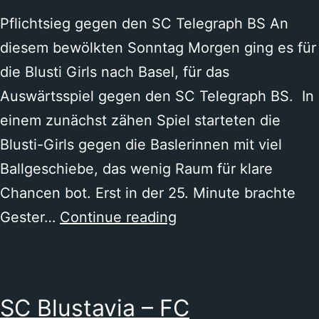
Pflichtsieg gegen den SC Telegraph BS An
diesem bewölkten Sonntag Morgen ging es für
die Blusti Girls nach Basel, für das
Auswärtsspiel gegen den SC Telegraph BS. In
einem zunächst zähen Spiel starteten die
Blusti-Girls gegen die Baslerinnen mit viel
Ballgeschiebe, das wenig Raum für klare
Chancen bot. Erst in der 25. Minute brachte
SC
Gester…
Continue reading
Telegraph
BS
–
SC Blustavia – FC
SC