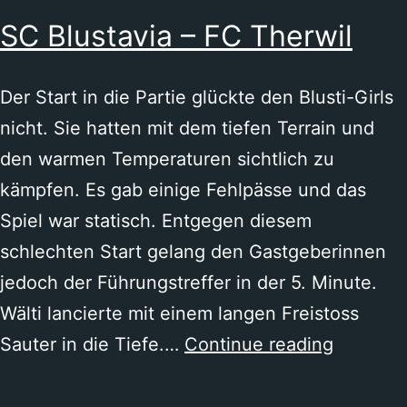
SC
SC Blustavia – FC Therwil
Blustavia
Der Start in die Partie glückte den Blusti-Girls
nicht. Sie hatten mit dem tiefen Terrain und
den warmen Temperaturen sichtlich zu
kämpfen. Es gab einige Fehlpässe und das
Spiel war statisch. Entgegen diesem
schlechten Start gelang den Gastgeberinnen
jedoch der Führungstreffer in der 5. Minute.
Wälti lancierte mit einem langen Freistoss
SC
Sauter in die Tiefe.…
Continue reading
Blustavi
–