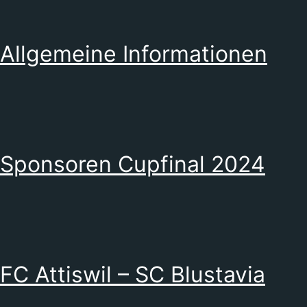
–
FC
Allgemeine Informationen
Muschellen
Sponsoren Cupfinal 2024
FC Attiswil – SC Blustavia