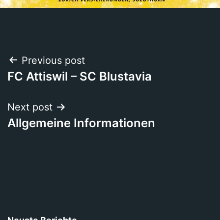
Beitragsnavigation
Previous post
FC Attiswil – SC Blustavia
Next post
Allgemeine Informationen