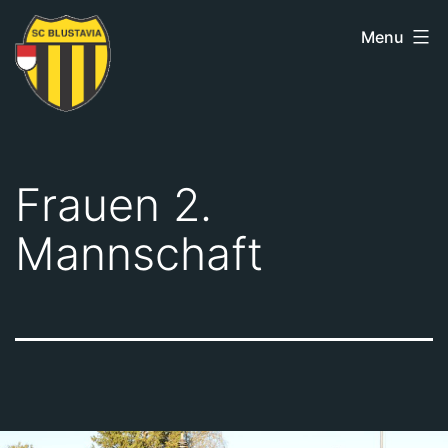
Skip
Menu
to
content
SC
Blustavia
Frauen 2.
Mannschaft