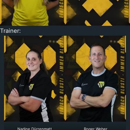
Trainer:
Nadine Dürrenmatt
Roger Weber