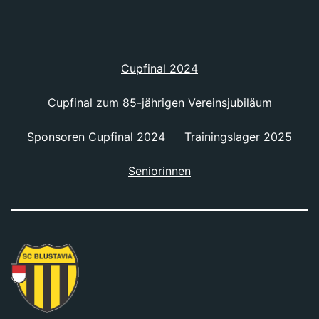
Cupfinal 2024
Cupfinal zum 85-jährigen Vereinsjubiläum
Sponsoren Cupfinal 2024
Trainingslager 2025
Seniorinnen