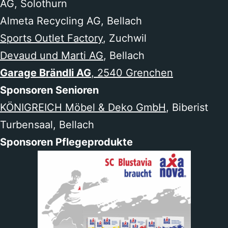
AG, Solothurn
Almeta Recycling AG, Bellach
Sports Outlet Factory
, Zuchwil
Devaud und Marti AG
, Bellach
Garage Brändli AG
, 2540 Grenchen
Sponsoren Senioren
KÖNIGREICH Möbel & Deko GmbH
, Biberist
Turbensaal, Bellach
Sponsoren Pflegeprodukte