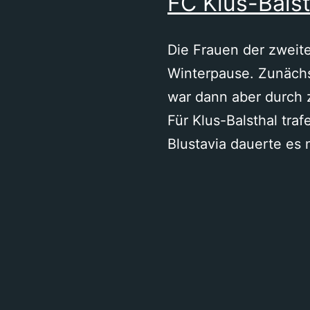
FC Klus-Balst
Die Frauen der zweit
Winterpause. Zunächst
war dann aber durch z
Für Klus-Balsthal tra
Blustavia dauerte es 