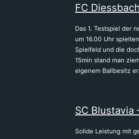
FC Diessbach
Das 1. Testspiel der
um 16.00 Uhr spielte
Spielfeld und die doc
15min stand man ziem
eigenem Ballbesitz 
SC Blustavia
Solide Leistung mit 