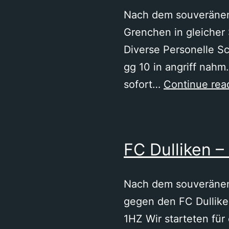
Nach dem souveränen 
Grenchen in gleicher
Diverse Personelle S
gg 10 in angriff nahm
sofort…
Continue rea
FC Dulliken –
Nach dem souveränen
gegen den FC Dullike
1HZ Wir starteten für