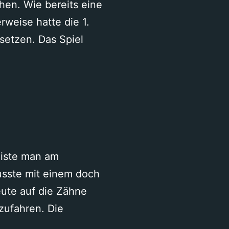
en. Wie bereits eine
weise hatte die 1.
setzen. Das Spiel
eiste man am
sste mit einem doch
ute auf die Zähne
zufahren. Die