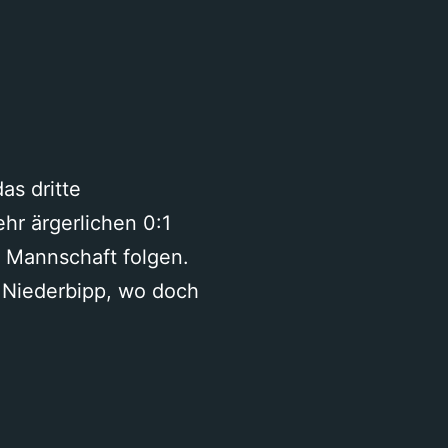
as dritte
hr ärgerlichen 0:1
r Mannschaft folgen.
n Niederbipp, wo doch
stavia