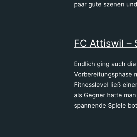
paar gute szenen und
FC Attiswil –
Endlich ging auch die
Vorbereitungsphase mi
Fitnesslevel ließ eine
als Gegner hatte man
spannende Spiele bo