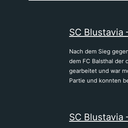
SC Blustavia 
Nach dem Sieg gegen 
dem FC Balsthal der d
gearbeitet und war mo
Partie und konnten be
SC Blustavia