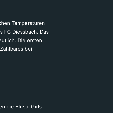
ichen Temperaturen
es FC Diessbach. Das
utlich. Die ersten
Zählbares bei
n
 die Blusti-Girls