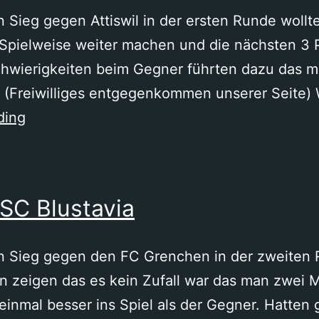
Sieg gegen Attiswil in der ersten Runde woll
 Spielweise weiter machen und die nächsten 3 
chwierigkeiten beim Gegner führten dazu das ma
. (Freiwilliges entgegenkommen unserer Seite) W
SC
ding
Blustavia
–
FC
 SC Blustavia
Grenchen
 Sieg gegen den FC Grenchen in der zweiten 
n zeigen das es kein Zufall war das man zwei
 einmal besser ins Spiel als der Gegner. Hatten 