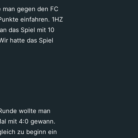
Balsthal
te man gegen den FC
Punkte einfahren. 1HZ
n das Spiel mit 10
ir hatte das Spiel
Runde wollte man
 Mal mit 4:0 gewann.
gleich zu beginn ein