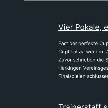
Vier Pokale, 
Fast der perfekte Cup
Cupfinaltag werden. A
Zuvor schrieben die 
Härkingen Vereinsges
Finalspielen schlusse
Trainerstaff 