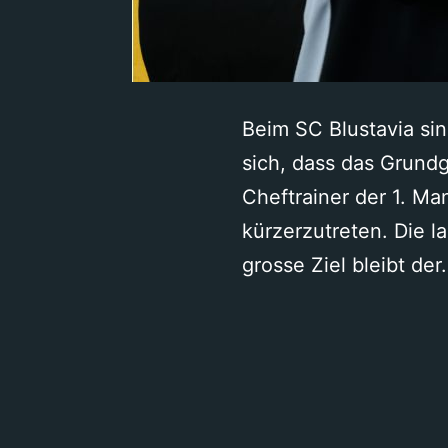
Beim SC Blustavia sin
sich, dass das Grundg
Cheftrainer der 1. Ma
kürzerzutreten. Die l
grosse Ziel bleibt de