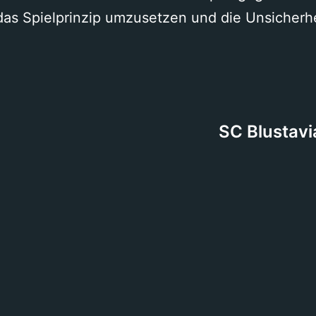
 das Spielprinzip umzusetzen und die Unsicher
SC Blustavi