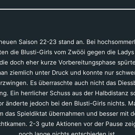
r neuen Saison 22-23 stand an. Bei hochsomme
ten die Blusti-Girls vom Zwööi gegen die Lady
 die doch eher kurze Vorbereitungsphase spürte
an ziemlich unter Druck und konnte nur schwe
erzwingen. Es überraschte auch nicht das Diess
ing. Ein herrlicher Schuss aus der Halbdistanz 
or änderte jedoch bei den Blusti-Girls nichts. 
m das Spieldiktat übernahmen und besser mit 
htkamen. 2-3 gute Aktionen vor der Pause zeigt
noch lange nichts entschieden ist.