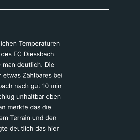
rlichen Temperaturen
s des FC Diessbach.
 man deutlich. Die
r etwas Zählbares bei
bach nach gut 10 min
schlug unhaltbar oben
Man merkte das die
dem Terrain und den
e deutlich das hier