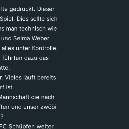
fte gedrückt. Dieser
piel. Dies sollte sich
as man technisch wie
ni und Selma Weber
alles unter Kontrolle.
 führten dazu das
tte.
Vieles läuft bereits
 ist.
.Mannschaft die nach
ften und unser zwööi
 ?
FC Schüpfen weiter.