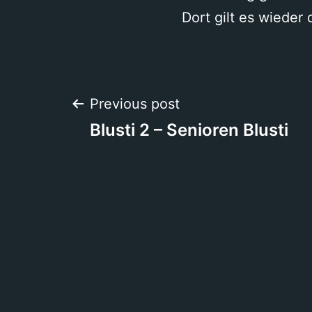
Dort gilt es wieder
Beitragsnavigation
Previous post
Blusti 2 – Senioren Blusti