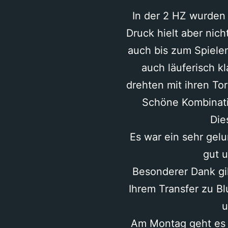
In der 2 HZ wurden 
Druck hielt aber nich
auch bis zum Spiele
auch läuferisch k
drehten mit ihren Tor
Schöne Kombinati
Die
Es war ein sehr gel
gut 
Besonderer Dank gil
Ihrem Transfer zu B
u
Am Montag geht es 