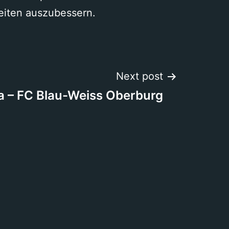
heiten auszubessern.
Next post
a – FC Blau-Weiss Oberburg