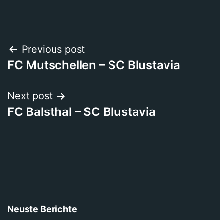
Beitragsnavigation
Previous post
FC Mutschellen – SC Blustavia
Next post
FC Balsthal – SC Blustavia
Neuste Berichte