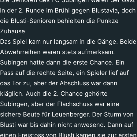
Die Senioren des FC Subingen waren der Gast
in der 2. Runde im Brühl gegen Blustavia, doch
die Blusti-Senioren behielten die Punkze
Zuhause.
Das Spiel kam nur langsam in die Gänge. Beide
Abwehrreihen waren stets aufmerksam.
Subingen hatte dann die erste Chance. Ein
Pass auf die rechte Seite, ein Spieler lief auf
das Tor zu, aber der Abschluss war dann
kläglich. Auch die 2. Chance gehörte
Subingen, aber der Flachschuss war eine
sichere Beute für Leuenberger. Der Sturm von
Blusti war bis dahin nicht anwesend. Dann auf
einen Freistoss von Blusti kamen sie zur ersten