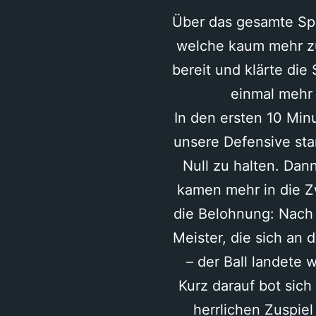
Über das gesamte Spi
welche kaum mehr zu
bereit und klärte die 
einmal mehr 
In den ersten 10 Min
unsere Defensive sta
Null zu halten. Dann
kamen mehr in die Zw
die Belohnung: Nach e
Meister, die sich an 
– der Ball landete 
Kurz darauf bot sich
herrlichen Zuspiel