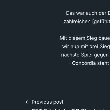
Das war auch der E
zahlreichen (gefühl
Mit diesem Sieg bauen
wir nun mit drei Sie
nächste Spiel gegen 
– Concordia steht
Beitragsnavigation
Previous post