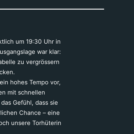
tlich um 19:30 Uhr in
Ausgangslage war klar:
abelle zu vergrössern
cken.
n ein hohes Tempo vor,
en mit schnellen
das Gefühl, dass sie
rlichen Chance – eine
doch unsere Torhüterin