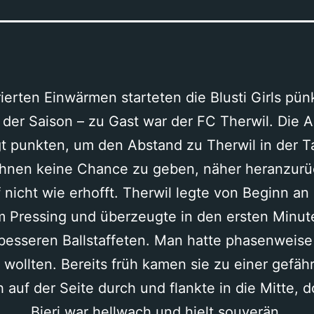
erten Einwärmen starteten die Blusti Girls pünk
 der Saison – zu Gast war der FC Therwil. Die 
t punkten, um den Abstand zu Therwil in der T
ihnen keine Chance zu geben, näher heranzurü
f nicht wie erhofft. Therwil legte von Beginn a
m Pressing und überzeugte in den ersten Minut
esseren Ballstaffeten. Man hatte phasenweise 
wollten. Bereits früh kamen sie zu einer gefäh
h auf der Seite durch und flankte in die Mitte, 
Bieri war hellwach und hielt souverän.