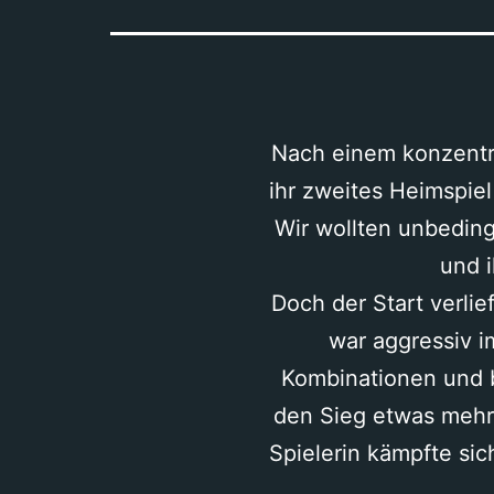
Nach einem konzentri
ihr zweites Heimspiel
Wir wollten unbeding
und 
Doch der Start verlie
war aggressiv i
Kombinationen und b
den Sieg etwas mehr 
Spielerin kämpfte sic