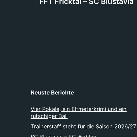
FFT Fricktal – SC Blustavia
Neuste Berichte
Vier Pokale, ein Elfmeterkrimi und ein
rutschiger Ball
Trainerstaff steht für die Saison 2026/27
SC Blustavia – FC Wohlen