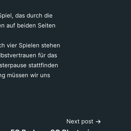
piel, das durch die
en auf beiden Seiten
ch vier Spielen stehen
lbstvertrauen für das
sterpause stattfinden
ung müssen wir uns
Next post