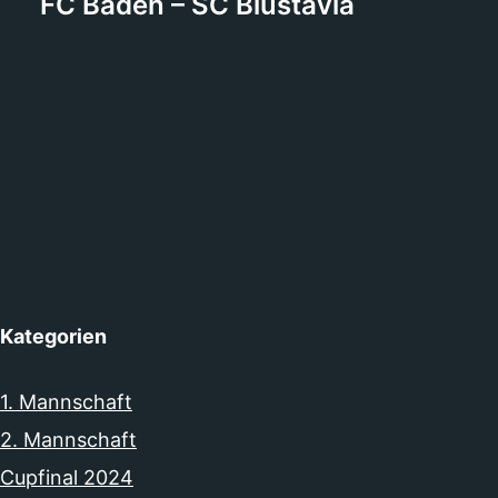
FC Baden – SC Blustavia
Kategorien
1. Mannschaft
2. Mannschaft
Cupfinal 2024