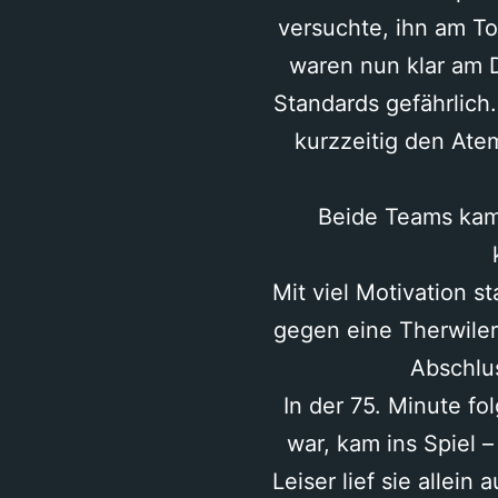
versuchte, ihn am To
waren nun klar am D
Standards gefährlich.
kurzzeitig den Atem
Beide Teams kam
Mit viel Motivation s
gegen eine Therwiler
Abschlus
In der 75. Minute f
war, kam ins Spiel 
Leiser lief sie allei