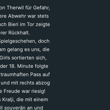
n Therwil für Gefahr,
re Abwehr war stets
uch Bieri im Tor zeigte
rer Rückhalt.
 Spielgeschehen, doch
am gelang es uns, die
irls sortierten sich,
der 18. Minute folgte
n traumhaften Pass auf
e und mit rechts abzog
e Freude war riesig!
Kralji, die mit einem
all souverän an und