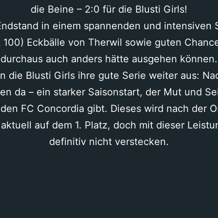
die Beine – 2:0 für die Blusti Girls!
ndstand in einem spannenden und intensiven S
t 100) Eckbälle von Therwil sowie guten Chanc
durchaus auch anders hätte ausgehen können.
 die Blusti Girls ihre gute Serie weiter aus: Na
gen da – ein starker Saisonstart, der Mut und Se
den FC Concordia gibt. Dieses wird nach der O
 aktuell auf dem 1. Platz, doch mit dieser Leist
definitiv nicht verstecken.