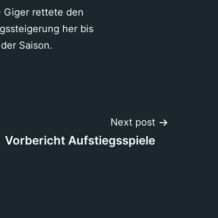
e Giger rettete den
ngssteigerung her bis
 der Saison.
Next post
Vorbericht Aufstiegsspiele