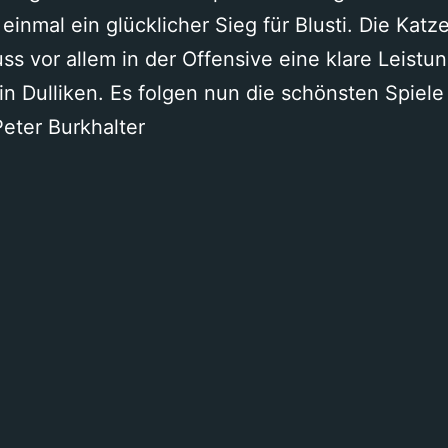
 einmal ein glücklicher Sieg für Blusti. Die Katz
uss vor allem in der Offensive eine klare Leistu
 in Dulliken. Es folgen nun die schönsten Spiele
Peter Burkhalter