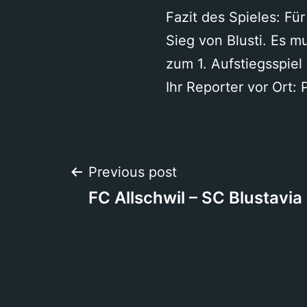
Fazit des Spieles: Für
Sieg von Blusti. Es m
zum 1. Aufstiegsspiel
Ihr Reporter vor Ort: 
Beitragsnavigation
Previous post
FC Allschwil – SC Blustavia