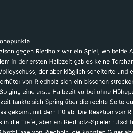
Höhepunkte
Saison gegen Riedholz war ein Spiel, wo beide 
em in der ersten Halbzeit gab es keine Torcha
Volleyschuss, der aber kläglich scheiterte und 
Torhüter von Riedholz sich ein bisschen streck
 So ging eine erste Halbzeit vorbei ohne Höhep
zeit tankte sich Spring über die rechte Seite d
oss gekonnt mit dem 1:0 ab. Die Reaktion von Ri
s in die Tiefe, aber ein Riedholz-Spieler rutscht
Abschlüsse von Riedholz, die konnten Giger ab