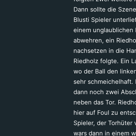
Dann sollte die Szene
Blusti Spieler unterl
einem unglaublichen 
abwehren, ein Riedhol
nachsetzen in die Ha
Riedholz folgte. Ein L
wo der Ball den linken
sehr schmeichelhaft. 
dann noch zwei Abschl
neben das Tor. Riedho
hier auf Foul zu ent
Spieler, der Torhüter
wars dann in einem w