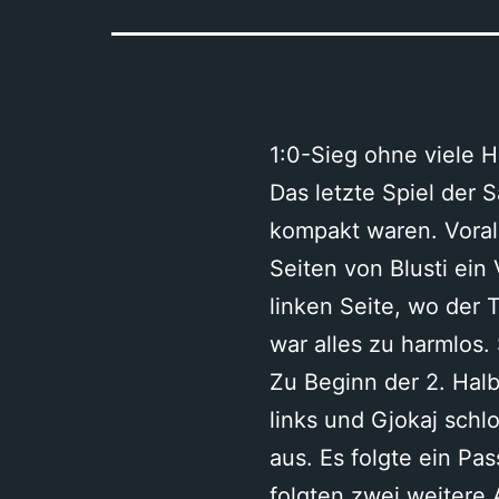
1:0-Sieg ohne viele 
Das letzte Spiel der 
kompakt waren. Vorall
Seiten von Blusti ein 
linken Seite, wo der 
war alles zu harmlos.
Zu Beginn der 2. Halb
links und Gjokaj schl
aus. Es folgte ein Pas
folgten zwei weitere 