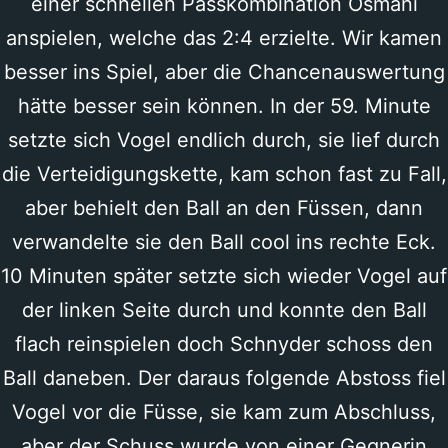
einer schnellen Passkombination Osmani
anspielen, welche das 2:4 erzielte. Wir kamen
besser ins Spiel, aber die Chancenauswertung
hätte besser sein können. In der 59. Minute
setzte sich Vogel endlich durch, sie lief durch
die Verteidigungskette, kam schon fast zu Fall,
aber behielt den Ball an den Füssen, dann
verwandelte sie den Ball cool ins rechte Eck.
10 Minuten später setzte sich wieder Vogel auf
der linken Seite durch und konnte den Ball
flach reinspielen doch Schnyder schoss den
Ball daneben. Der daraus folgende Abstoss fiel
Vogel vor die Füsse, sie kam zum Abschluss,
aber der Schuss wurde von einer Gegnerin