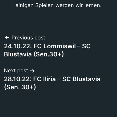
einigen Spielen werden wir lernen.
Beitragsnavigation
Previous post
24.10.22: FC Lommiswil – SC
Blustavia (Sen.30+)
Next post
28.10.22: FC Iliria – SC Blustavia
(Sen. 30+)