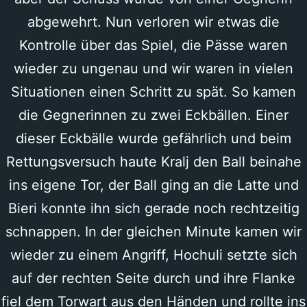
abgewehrt. Nun verloren wir etwas die
Kontrolle über das Spiel, die Pässe waren
wieder zu ungenau und wir waren in vielen
Situationen einen Schritt zu spät. So kamen
die Gegnerinnen zu zwei Eckbällen. Einer
dieser Eckbälle wurde gefährlich und beim
Rettungsversuch haute Kralj den Ball beinahe
ins eigene Tor, der Ball ging an die Latte und
Bieri konnte ihn sich gerade noch rechtzeitig
schnappen. In der gleichen Minute kamen wir
wieder zu einem Angriff, Hochuli setzte sich
auf der rechten Seite durch und ihre Flanke
fiel dem Torwart aus den Händen und rollte ins