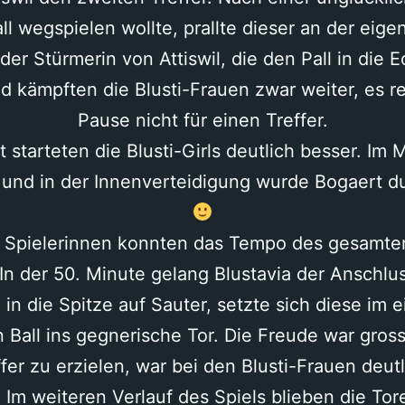
ll wegspielen wollte, prallte dieser an der eig
der Stürmerin von Attiswil, die den Pall in die 
kämpften die Blusti-Frauen zwar weiter, es re
Pause nicht für einen Treffer.
t starteten die Blusti-Girls deutlich besser. Im M
nd in der Innenverteidigung wurde Bogaert du
 Spielerinnen konnten das Tempo des gesamte
In der 50. Minute gelang Blustavia der Anschlu
in die Spitze auf Sauter, setzte sich diese im 
Ball ins gegnerische Tor. Die Freude war gross
er zu erzielen, war bei den Blusti-Frauen deut
n. Im weiteren Verlauf des Spiels blieben die Tor