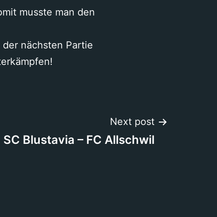
somit musste man den
f der nächsten Partie
iterkämpfen!
Next post
SC Blustavia – FC Allschwil