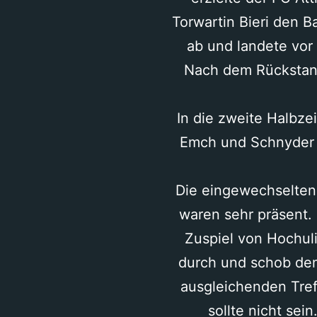
Torwartin Bieri den Ba
ab und landete vor 
Nach dem Rückstand 
In die zweite Halbzei
Emch und Schnyder u
Die eingewechselten
waren sehr präsent. 
Zuspiel von Hochuli 
durch und schob den 
ausgleichenden Treff
sollte nicht sei