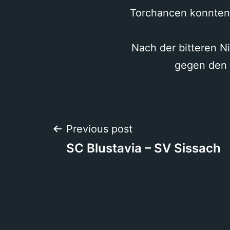
Torchancen konnten 
Nach der bitteren Ni
gegen den F
Beitragsnavigation
Previous post
SC Blustavia – SV Sissach