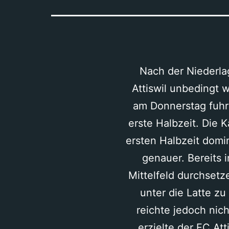
Nach der Niederla
Attiswil unbedingt 
am Donnerstag fuhren
erste Halbzeit. Die 
ersten Halbzeit domi
genauer. Bereits 
Mittelfeld durchsetz
unter die Latte zu
reichte jedoch nic
erzielte der FC Att