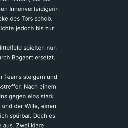
enen Innenverteidigerin
Ecke des Tors schob.
ichte jedoch bis zur
ittelfeld spielten nun
rch Bogaert ersetzt.
n Teams steigern und
sstreffer. Nach einem
eins gegen eins stark
 und der Wille, einen
lich spürbar. Doch es
e aus. Zwei klare