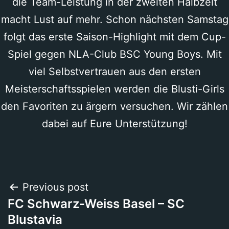
die Team-Leistung in der zweiten Halbzeit
macht Lust auf mehr. Schon nächsten Samstag
folgt das erste Saison-Highlight mit dem Cup-
Spiel gegen NLA-Club BSC Young Boys. Mit
viel Selbstvertrauen aus den ersten
Meisterschaftsspielen werden die Blusti-Girls
den Favoriten zu ärgern versuchen. Wir zählen
dabei auf Eure Unterstützung!
Beitragsnavigation
Previous post
FC Schwarz-Weiss Basel – SC
Blustavia