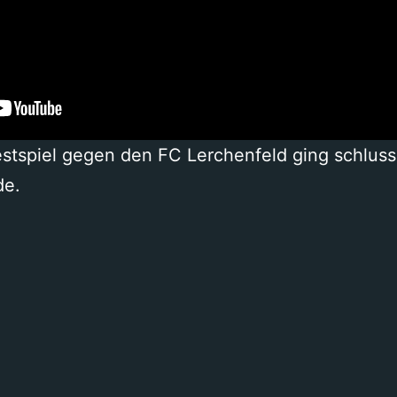
estspiel gegen den FC Lerchenfeld ging schluss
de.