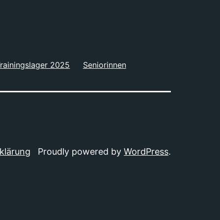
rainingslager 2025
Seniorinnen
klärung
Proudly powered by
WordPress
.