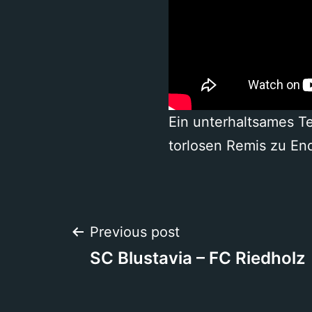
Ein unterhaltsames T
torlosen Remis zu En
Beitragsnavigation
Previous post
SC Blustavia – FC Riedholz