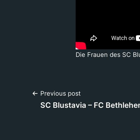
Die Frauen des SC Blu
Beitragsnavigation
Previous post
SC Blustavia – FC Bethleh