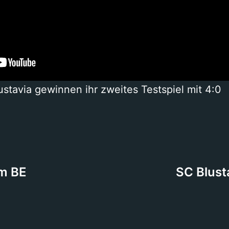
stavia gewinnen ihr zweites Testspiel mit 4:0
em BE
SC Blust